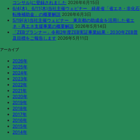
コンサル)に登録されました
2026年6月15日
6/4(木)、6/11(木)当社主催ウェビナー 経産省「省エネ・非化石
転換補助金」の概要解説
2026年6月3日
5/19(火)当社主催ウェビナー 東京都の助成金を活用した省エ
ネ・再エネ支援事業の概要解説
2026年5月14日
「ZEBプランナー」令和2年度ZEB実証事業結果・2030年ZEB普
及目標をご報告します
2026年5月11日
アーカイブ
2026年
2025年
2024年
2023年
2022年
2021年
2020年
2019年
2018年
2017年
2016年
2015年
2014年