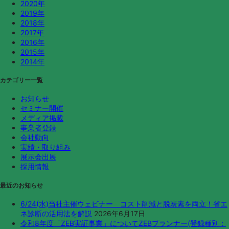
2020年
2019年
2018年
2017年
2016年
2015年
2014年
カテゴリー一覧
お知らせ
セミナー開催
メディア掲載
事業者登録
会社動向
実績・取り組み
展示会出展
採用情報
最近のお知らせ
6/24(水)当社主催ウェビナー コスト削減と脱炭素を両立！省エ
ネ診断の活用法を解説
2026年6月17日
令和8年度「ZEB実証事業」についてZEBプランナー(登録種別：