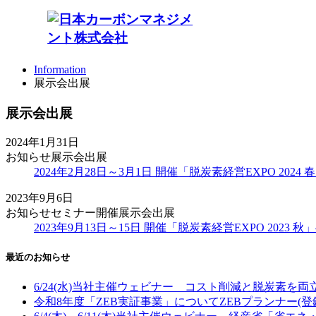
Information
お知らせ
Top
Information
展示会出展
展示会出展
2024年1月31日
お知らせ
展示会出展
2024年2月28日～3月1日 開催「脱炭素経営EXPO 202
2023年9月6日
お知らせ
セミナー開催
展示会出展
2023年9月13日～15日 開催「脱炭素経営EXPO 202
最近のお知らせ
6/24(水)当社主催ウェビナー コスト削減と脱炭素を
令和8年度「ZEB実証事業」についてZEBプランナー(