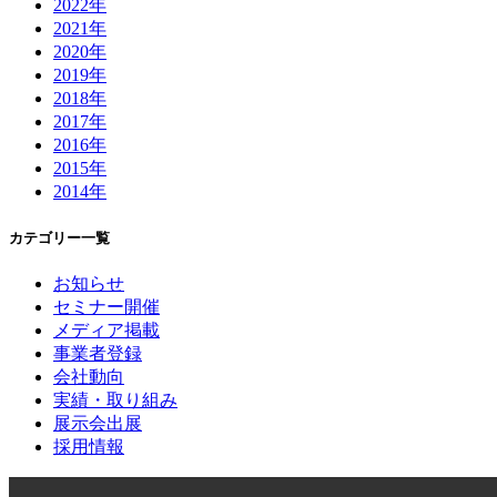
2022年
2021年
2020年
2019年
2018年
2017年
2016年
2015年
2014年
カテゴリー一覧
お知らせ
セミナー開催
メディア掲載
事業者登録
会社動向
実績・取り組み
展示会出展
採用情報