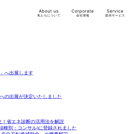
About us
Corporate
Service
私たちについて
会社情報
提供サービス
4 春」へ出展します
3 秋」への出展が決定いたしました
両立！省エネ診断の活用法を解説
登録種別：コンサル)に登録されました