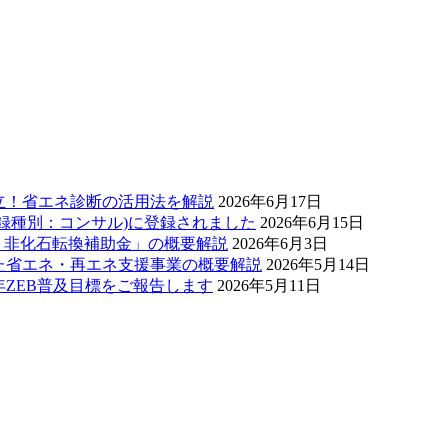
両立！省エネ診断の活用法を解説
2026年6月17日
登録種別：コンサル)に登録されました
2026年6月15日
エネ・非化石転換補助金」の概要解説
2026年6月3日
した省エネ・再エネ支援事業の概要解説
2026年5月14日
0年ZEB普及目標をご報告します
2026年5月11日