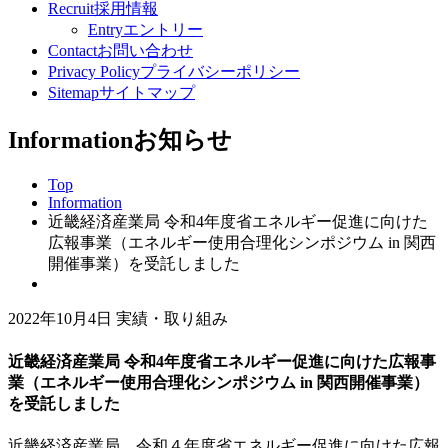
Recruit
採用情報
Entry
エントリー
Contact
お問い合わせ
Privacy Policy
プライバシーポリシー
Sitemap
サイトマップ
Information
お知らせ
Top
Information
近畿経済産業局 令和4年度省エネルギー促進に向けた
広報事業（エネルギー使用合理化シンポジウム in 関西
開催事業）を受託しました
2022年10月4日
実績・取り組み
近畿経済産業局 令和4年度省エネルギー促進に向けた広報事
業（エネルギー使用合理化シンポジウム in 関西開催事業）
を受託しました
近畿経済産業局 令和４年度省エネルギー促進に向けた広報