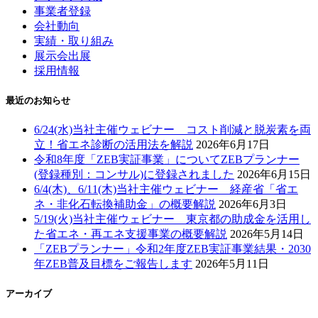
事業者登録
会社動向
実績・取り組み
展示会出展
採用情報
最近のお知らせ
6/24(水)当社主催ウェビナー コスト削減と脱炭素を両
立！省エネ診断の活用法を解説
2026年6月17日
令和8年度「ZEB実証事業」についてZEBプランナー
(登録種別：コンサル)に登録されました
2026年6月15日
6/4(木)、6/11(木)当社主催ウェビナー 経産省「省エ
ネ・非化石転換補助金」の概要解説
2026年6月3日
5/19(火)当社主催ウェビナー 東京都の助成金を活用し
た省エネ・再エネ支援事業の概要解説
2026年5月14日
「ZEBプランナー」令和2年度ZEB実証事業結果・2030
年ZEB普及目標をご報告します
2026年5月11日
アーカイブ