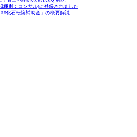
登録種別：コンサル)に登録されました
エネ・非化石転換補助金」の概要解説