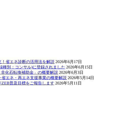
両立！省エネ診断の活用法を解説
2026年6月17日
登録種別：コンサル)に登録されました
2026年6月15日
エネ・非化石転換補助金」の概要解説
2026年6月3日
した省エネ・再エネ支援事業の概要解説
2026年5月14日
0年ZEB普及目標をご報告します
2026年5月11日