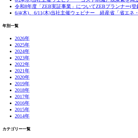
令和8年度「ZEB実証事業」についてZEBプランナー(
6/4(木)、6/11(木)当社主催ウェビナー 経産省「省
年別一覧
2026年
2025年
2024年
2023年
2022年
2021年
2020年
2019年
2018年
2017年
2016年
2015年
2014年
カテゴリー一覧