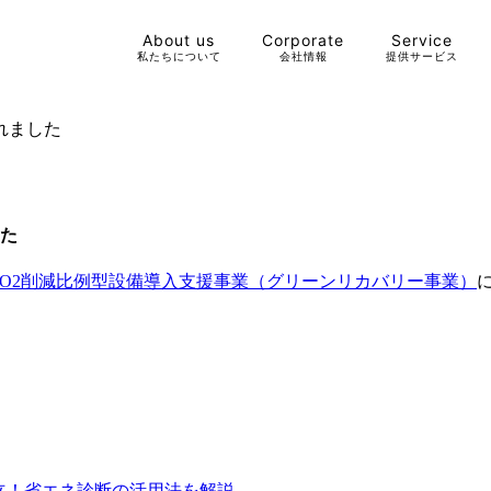
About us
Corporate
Service
私たちについて
会社情報
提供サービス
れました
した
CO2削減比例型設備導入支援事業（グリーンリカバリー事業）
両立！省エネ診断の活用法を解説